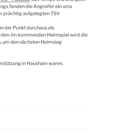
dings fanden die Angreifer ein ums
em prächtig aufgelegten TSV
nn der Punkt durchaus als
erden. Im kommenden Heimspiel wird die
n, um den nächsten Heimsieg
terstützung in Hausham waren.