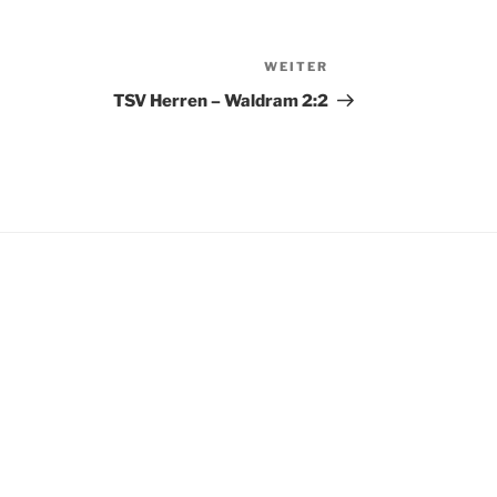
WEITER
Nächster
Beitrag
TSV Herren – Waldram 2:2