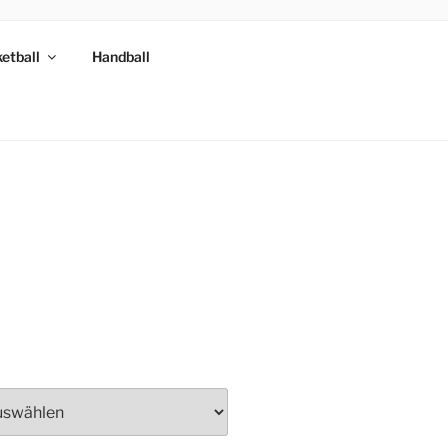
etball
Handball