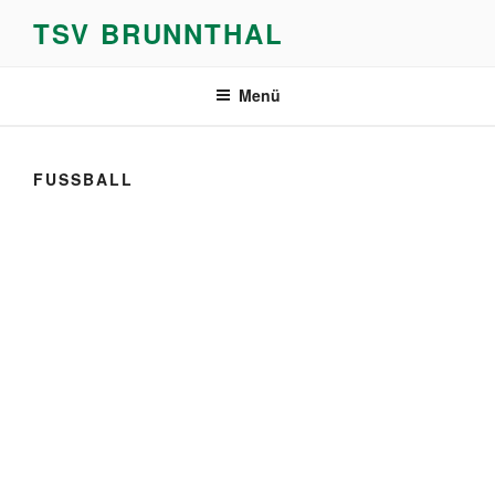
Zum
TSV BRUNNTHAL
Inhalt
springen
Menü
FUSSBALL