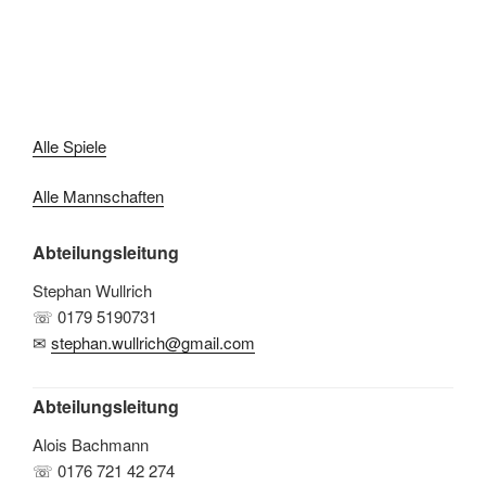
Alle Spiele
Alle Mannschaften
Abteilungsleitung
Stephan Wullrich
☏ 0179 5190731
✉
stephan.wullrich@gmail.com
Abteilungsleitung
Alois Bachmann
☏ 0176 721 42 274