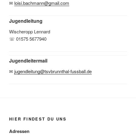
✉
loisi.bachmann@gmail.com
Jugendleitung
Wischeropp Lennard
☏ 01575 5677940
Jugendleitermail
✉
jugendleitung@tsvbrunnthal-fussball.de
HIER FINDEST DU UNS
Adressen