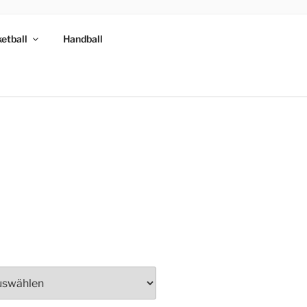
etball
Handball