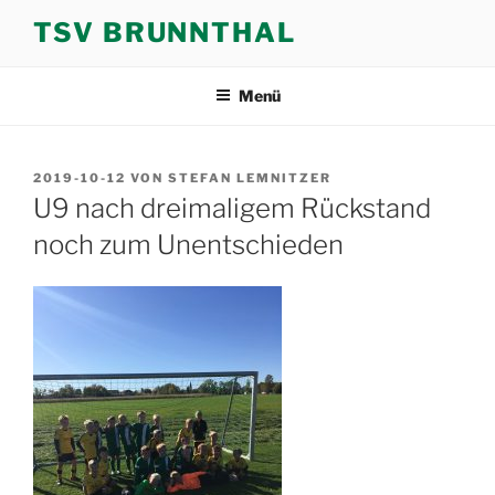
Zum
TSV BRUNNTHAL
Inhalt
springen
Menü
VERÖFFENTLICHT
2019-10-12
VON
STEFAN LEMNITZER
AM
U9 nach dreimaligem Rückstand
noch zum Unentschieden