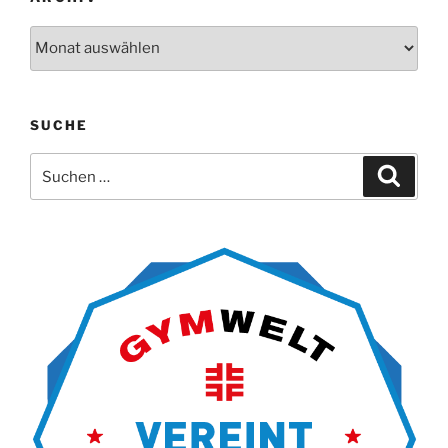
Archiv
SUCHE
Suche
Suche
nach: