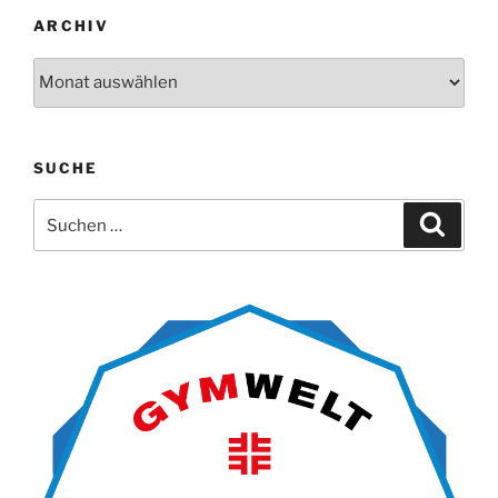
ARCHIV
Archiv
SUCHE
Suche
Suche
nach: