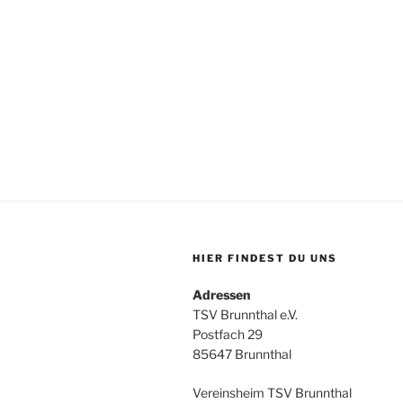
HIER FINDEST DU UNS
Adressen
TSV Brunnthal e.V.
Postfach 29
85647 Brunnthal
Vereinsheim TSV Brunnthal