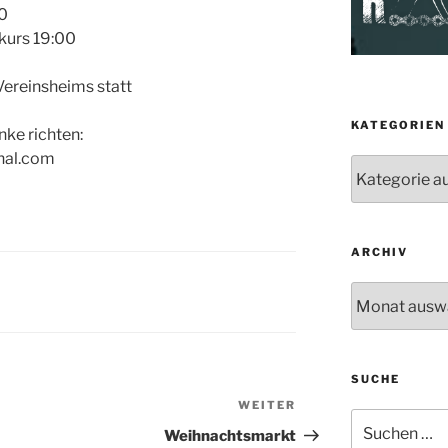
00
kurs 19:00
 Vereinsheims statt
KATEGORIEN
ke richten:
hal.com
Kategorien
ARCHIV
Archiv
SUCHE
WEITER
Nächster
Suche
Beitrag
Weihnachtsmarkt
nach: