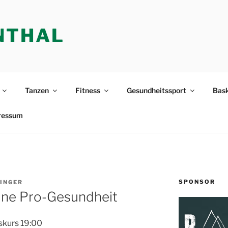
NTHAL
Tanzen
Fitness
Gesundheitssport
Bask
ressum
SPONSOR
INGER
ine Pro-Gesundheit
skurs 19:00