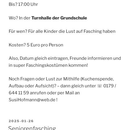
Bis? 17:00 Uhr
Wo? In der
Turnhalle der Grundschule
Für wen? Für alle Kinder die Lust auf Fasching haben
Kosten? 5 Euro pro Person
Also, Datum gleich eintragen, Freunde informieren und
in super Faschingskostümen kommen!
Noch Fragen oder Lust zur Mithilfe (Kuchenspende,
Aufbau oder Aufsicht)? – dann gleich unter ☏ 0179 /
644 11 59 anrufen oder per Mail an
SusiHofmann@web.de !
VERÖFFENTLICHT
2025-01-26
AM
Seniorenfasching