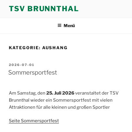
Zum
TSV BRUNNTHAL
Inhalt
springen
Menü
KATEGORIE:
AUSHANG
VERÖFFENTLICHT
2026-07-01
AM
Sommersportfest
Am Samstag, den
25. Juli 2026
veranstaltet der TSV
Brunnthal wieder ein Sommersportfest mit vielen
Attraktionen für alle kleinen und großen Sportler
Seite Sommersportfest