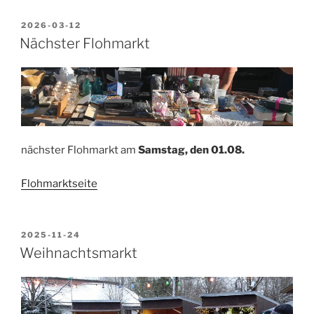
VERÖFFENTLICHT
2026-03-12
AM
Nächster Flohmarkt
nächster Flohmarkt am
Samstag, den 01
.08.
Flohmarktseite
VERÖFFENTLICHT
2025-11-24
AM
Weihnachtsmarkt