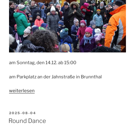
am Sonntag, den 14.12. ab 15:00
am Parkplatz an der Jahnstraße in Brunnthal
„Weihnachtsmarkt“
weiterlesen
VERÖFFENTLICHT
2025-08-04
AM
Round Dance