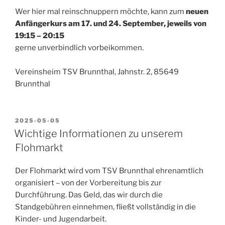
Wer hier mal reinschnuppern möchte, kann zum
neuen
Anfängerkurs am 17. und 24. September, jeweils von
19:15 – 20:15
gerne unverbindlich vorbeikommen.
Vereinsheim TSV Brunnthal, Jahnstr. 2, 85649
Brunnthal
VERÖFFENTLICHT
2025-05-05
AM
Wichtige Informationen zu unserem
Flohmarkt
Der Flohmarkt wird vom TSV Brunnthal ehrenamtlich
organisiert – von der Vorbereitung bis zur
Durchführung. Das Geld, das wir durch die
Standgebühren einnehmen, fließt vollständig in die
Kinder- und Jugendarbeit.