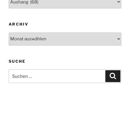
ARCHIV
Archiv
SUCHE
Suche
Suche
nach: